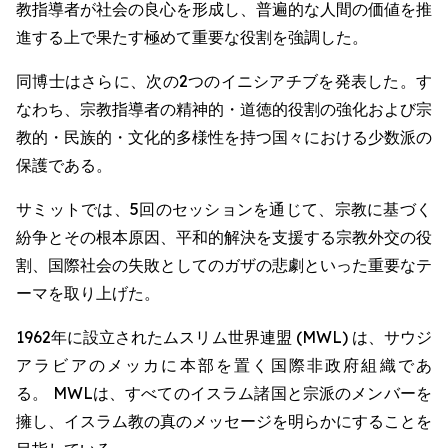
教指導者が社会の良心を形成し、普遍的な人間の価値を推
進する上で果たす極めて重要な役割を強調した。
同博士はさらに、次の2つのイニシアチブを発表した。す
なわち、宗教指導者の精神的・道徳的役割の強化および宗
教的・民族的・文化的多様性を持つ国々における少数派の
保護である。
サミットでは、5回のセッションを通じて、宗教に基づく
紛争とその根本原因、平和的解決を支援する宗教外交の役
割、国際社会の失敗としてのガザの悲劇といった重要なテ
ーマを取り上げた。
1962年に設立されたムスリム世界連盟 (MWL) は、サウジ
アラビアのメッカに本部を置く国際非政府組織であ
る。 MWLは、すべてのイスラム諸国と宗派のメンバーを
擁し、イスラム教の真のメッセージを明らかにすることを