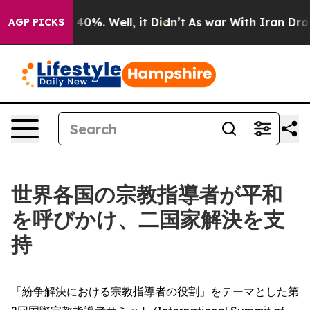
Around 40%. Well, it Didn’t
As war With Iran Drove o
AGP PICKS
世界各国の宗教指導者が平和
を呼びかけ、二国家解決を支
持
「紛争解決における宗教指導者の役割」をテーマとした第