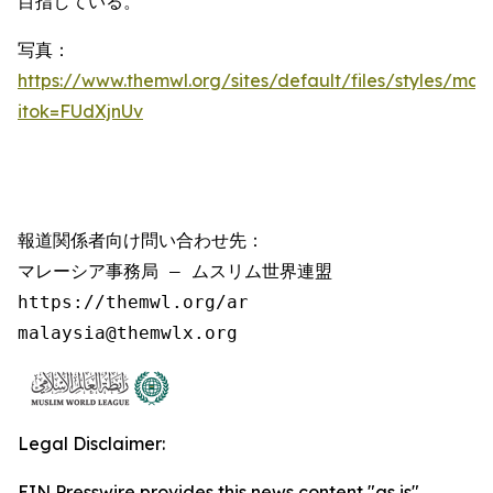
目指している。
写真：
https://www.themwl.org/sites/default/files/styles/m
itok=FUdXjnUv
報道関係者向け問い合わせ先：

マレーシア事務局 – ムスリム世界連盟

https://themwl.org/ar

malaysia@themwlx.org
Legal Disclaimer:
EIN Presswire provides this news content "as is"